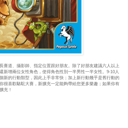
長賽道、攝影師、指定位置跟好朋友。除了好朋友建議六人以上
還新增兩位女性角色，使得角色性別一半男性一半女性。9-10人
個新的行動類型，因此上手非常快；加上新行動幾乎是舊行動的
你很喜歡駱駝大賽，新擴充一定能夠帶給您更多樂趣；如果你有
擴充！