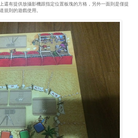
上還有提供放攝影機跟指定位置板塊的方格，另外一面則是僅提
道規則的遊戲使用。