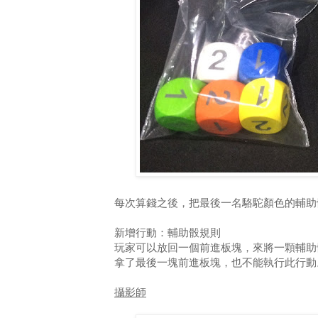
每次算錢之後，把最後一名駱駝顏色的輔助
新增行動：輔助骰規則
玩家可以放回一個前進板塊，來將一顆輔助
拿了最後一塊前進板塊，也不能執行此行動
攝影師