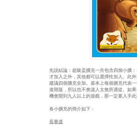
先說結論：超級盃擴充一共包含四個小擴：
才加入之外，其他都可以選擇性加入。此外
建議四個擴充全加。基本上每個擴充代表一
進階版，所以也不會讓人太無所適從。如果
機會開到九人以上的遊戲，那一定要入手此
各小擴充的簡介如下：
長賽道