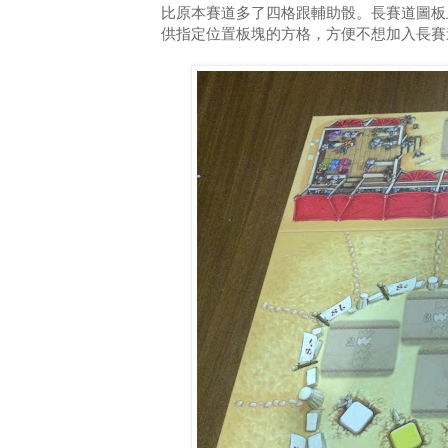
比原本賽道多了四格跟輔助骰。長賽道圖板
供指定位置板塊的方格，方便不想加入長賽