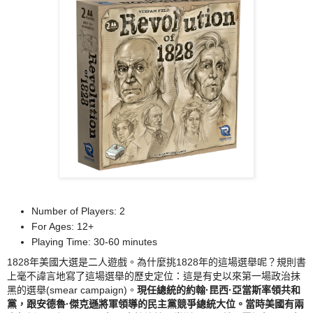
Number of Players: 2
For Ages: 12+
Playing Time: 30-60 minutes
1828年美國大選是二人遊戲。為什麼挑1828年的這場選舉呢？規則書
上毫不諱言地寫了這場選舉的歷史定位：這是有史以來第一場政治抹
黑的選舉(smear campaign)。
現任總統的約翰·昆西·亞當斯率領共和
黨，跟安德魯·傑克遜將軍領導的民主黨競爭總統大位。當時美國有兩