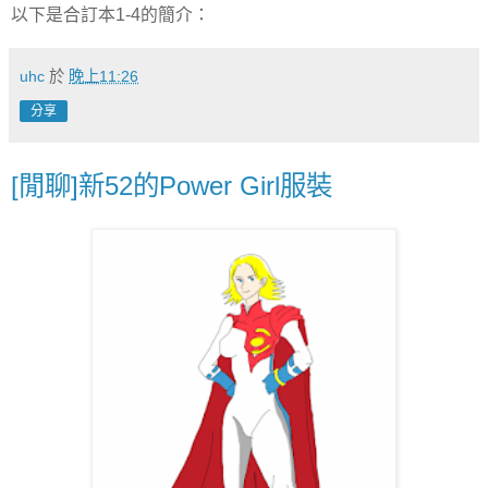
以下是合訂本1-4的簡介：
uhc
於
晚上11:26
分享
[閒聊]新52的Power Girl服裝