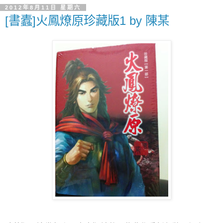
2012年8月11日 星期六
[書蠹]火鳳燎原珍藏版1 by 陳某