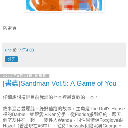
防雷頁
uhc
於
下午4:03
分享
2012年8月24日 星期五
[書蠹]Sandman Vol.5: A Game of You
仔細想想這是目前我讀的七本裡最喜歡的一本。
故事混合愛麗絲、綠野仙蹤的故事，主角是The Doll's House
裡的Barbie，她跟愛人Ken分手，從Florida搬到紐約，跟五
個室友住在一起－－變性人Wanda、同性戀情侶Foxglove跟
Hazel（曾出現在#6中）、宅女Thessaly和陰沉男George。