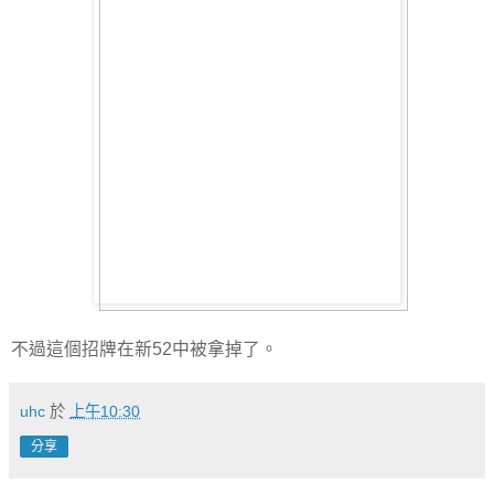
不過這個招牌在新52中被拿掉了。
uhc
於
上午10:30
分享