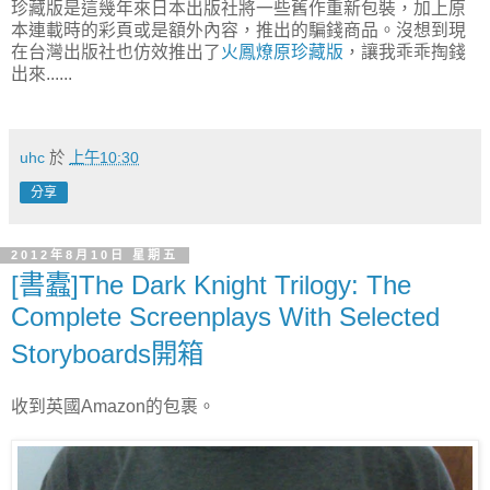
珍藏版是這幾年來日本出版社將一些舊作重新包裝，加上原
本連載時的彩頁或是額外內容，推出的騙錢商品。沒想到現
在台灣出版社也仿效推出了
火鳳燎原珍藏版
，讓我乖乖掏錢
出來......
uhc
於
上午10:30
分享
2012年8月10日 星期五
[書蠹]The Dark Knight Trilogy: The
Complete Screenplays With Selected
Storyboards開箱
收到英國Amazon的包裹。