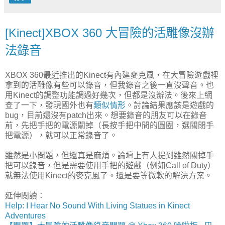
[Kinect]XBOX 360 大冒險的活雕像沒辦
法錄音
XBOX 360最近推出的Kinect有內建麥克風，在大冒險遊戲裡
拿到的活雕像有些可以錄音，但我錄音之後一直沒聲音。也
用Kinect的調整功能調過好幾次，但都是沒辦法。後來上網
查了一下，發現國外也有
類似情形
。討論結果應該是遊戲的
bug，目前還沒有patch出來。想要錄音的朋友可以在錄音
前，先把手把的電源關掉（長按手把中間的圓圈，選關閉手
把電源），就可以正常錄音了。
雖然是小問題，但還真是麻煩。論壇上有人提到雖然關掉手
把可以錄音，但是需要使用手把的遊戲（例如Call of Duty）
就無法使用Kinect的麥克風了。還是要等微軟的解決方案。
延伸閱讀：
Help: I Hear No Sound With Living Statues in Kinect
Adventures