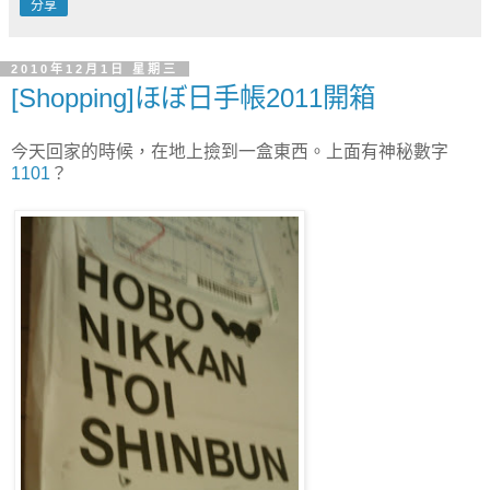
分享
2010年12月1日 星期三
[Shopping]ほぼ日手帳2011開箱
今天回家的時候，在地上撿到一盒東西。上面有神秘數字
1101
？