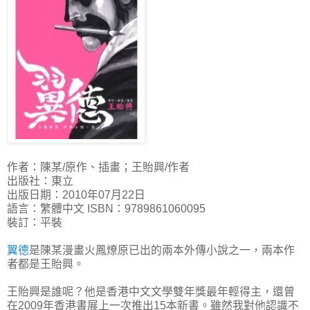
作者：陳某/原作、插畫；王貽興/作者
出版社：東立
出版日期：2010年07月22日
語言：繁體中文 ISBN：9789861060095
裝訂：平裝
翼德
是陳某漫畫火鳳燎原已出的兩本外傳小說之一，兩本作
者都是王貽興。
王貽興是誰呢？他是香港中文文學雙年獎最年輕得主，還曾
在2009年香港書展上一次推出15本新書。雖然我對他認識不