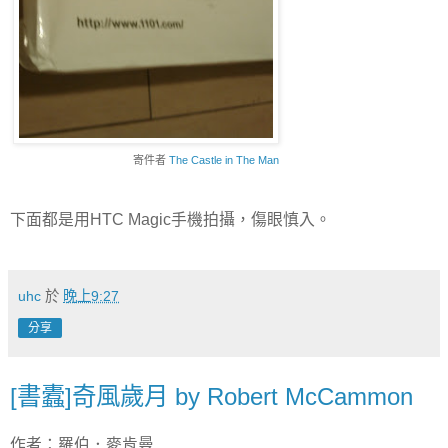
寄件者
The Castle in The Man
下面都是用HTC Magic手機拍攝，傷眼慎入。
uhc
於
晚上9:27
分享
[書蠹]奇風歲月 by Robert McCammon
作者：羅伯．麥肯曼