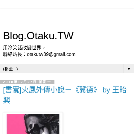
Blog.Otaku.TW
用冷笑話改變世界。
聯絡站長：otakutw39@gmail.com
▼
2010年12月27日 星期一
[書蠹]火鳳外傳小說－《翼德》 by 王貽
興