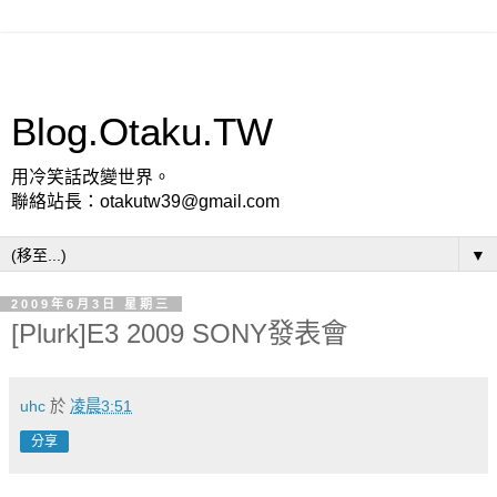
Blog.Otaku.TW
用冷笑話改變世界。
聯絡站長：otakutw39@gmail.com
▼
2009年6月3日 星期三
[Plurk]E3 2009 SONY發表會
uhc
於
凌晨3:51
分享