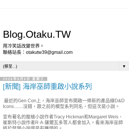
Blog.Otaku.TW
用冷笑話改變世界。
聯絡站長：otakutw39@gmail.com
▼
2026年8月5日 星期三
[新聞] 海岸巫師重啟小說系列
最近的Gen Con上，海岸巫師宣布開啟一條新的產品線D&D
Icons……沒錯，跟之前的模型系列同名，但這次是小說。
宣布著名的龍槍小說作者Tracy Hickman和Margaret Weis、
崔斯特小說作者R·A·薩爾瓦多等人都會加入。看來海岸巫師
終於發現小說還是有賺頭的。