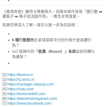
《萬境奇旅》雖然卡牌量極大，但基本操作就是「選行動 ➡️
擲骰子 ➡️ 格子抵消副作用」，概念非常直覺。
如果您想深入了解，我可以進一步為您說明：
6 種行動顏色
在星球探索中分別代表什麼具體行
為？
3x3 矩陣中的
「能量（Boost）」系統
該如何轉化
為優勢？
[1]
https://tesera.ru
[2]
https://cj.sina.cn
[3]
https://vantage.rulepop.com
[4]
https://zatu.com
[5]
https://www.reddit.com
[6]
https://stonemaiergames.com
[7]
https://www.facebook.com