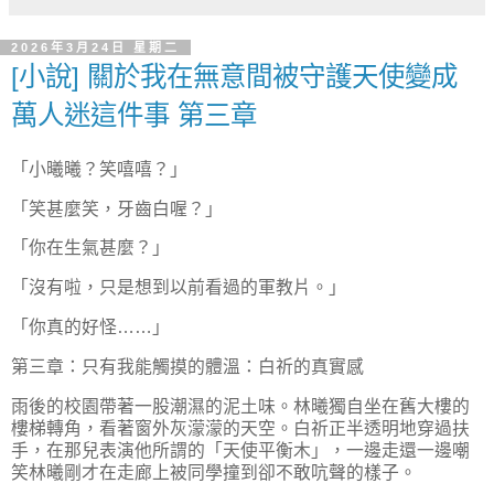
2026年3月24日 星期二
[小說] 關於我在無意間被守護天使變成
萬人迷這件事 第三章
「小曦曦？笑嘻嘻？」
「笑甚麼笑，牙齒白喔？」
「你在生氣甚麼？」
「沒有啦，只是想到以前看過的軍教片。」
「你真的好怪……」
第三章：只有我能觸摸的體溫：白祈的真實感
雨後的校園帶著一股潮濕的泥土味。林曦獨自坐在舊大樓的
樓梯轉角，看著窗外灰濛濛的天空。白祈正半透明地穿過扶
手，在那兒表演他所謂的「天使平衡木」，一邊走還一邊嘲
笑林曦剛才在走廊上被同學撞到卻不敢吭聲的樣子。