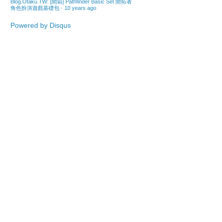
Blog.Otaku.TW: [開箱] Pathfinder Basic Set 開拓者
角色扮演遊戲基礎包
·
10 years ago
Powered by Disqus