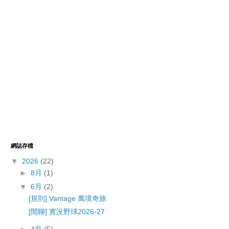
網誌存檔
▼
2026
(22)
►
8月
(1)
▼
6月
(2)
[規則] Vantage 萬境奇旅
[閒聊] 實況野球2026-27
►
4月
(5)