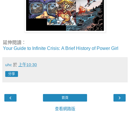
延伸閱讀：
Your Guide to Infinite Crisis: A Brief History of Power Girl
uhc
於
上午10:30
分享
‹
›
首頁
查看網路版