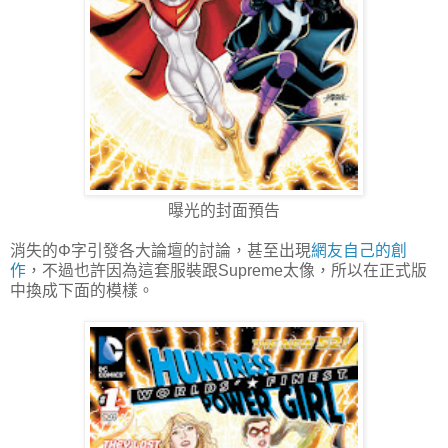
曝光的封面預告
消失的Φ字引發各大論壇的討論，甚至出現
網友自己的創
作
，不過也許因為這套服裝跟Supreme太像，所以在正式版
中換成下面的模樣。