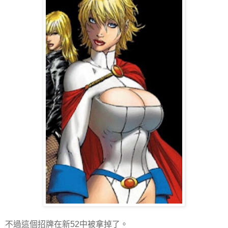
不過這個招牌在新52中被拿掉了。