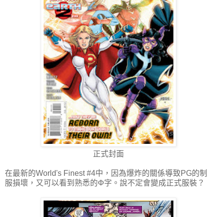
正式封面
在最新的World's Finest #4中，因為爆炸的關係導致PG的制
服損壞，又可以看到熟悉的Φ字。說不定會變成正式服裝？