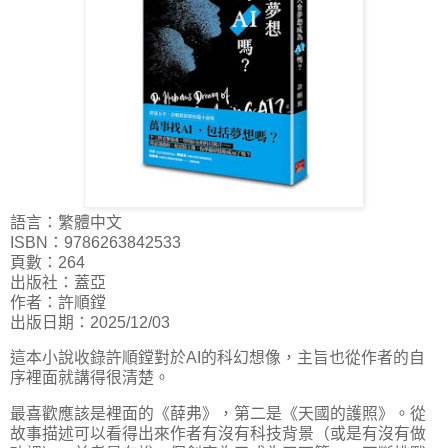
語言：繁體中文
ISBN：9786263842533
頁數：264
出版社：蓋亞
作者：許順鏜
出版日期：2025/12/03
這本小說收錄許順鏜對於AI的科幻想像，主旨也從作者的自
序裡面就講得很清楚。
最喜歡應該是裡面的《薛弗》，第二是《天國的護照》。從
故事描述可以看得出來作者有沒有科技背景（或是有沒有做