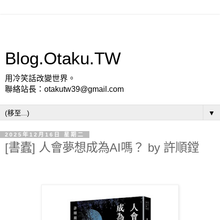
Blog.Otaku.TW
用冷笑話改變世界。
聯絡站長：otakutw39@gmail.com
▼
2025年12月16日 星期二
[書蠹] 人會夢想成為AI嗎？ by 許順鏜