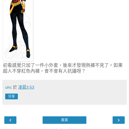
初看感覺只加了一件小外套，後來才發現熱褲不見了。如果
超人不穿紅色內褲，會不會有人抗議呀？
uhc
於
凌晨3:53
分享
‹
›
首頁