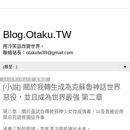
Blog.Otaku.TW
用冷笑話改變世界。
聯絡站長：otakutw39@gmail.com
▼
2026年2月26日 星期四
[小說] 關於我轉生成為克蘇魯神話世界
惡役，並且成為世界最強 第二章
第二章：關於面試自傳被邪神少女改成情書，以及我被迫用
禁忌咒語修圖這件事
凌晨三點的聖域，空氣濕冷得能擰出水來。