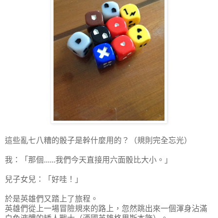
這些亂七八糟的骰子是幹什麼用的？（規則完全忘光）
我：「那個......我們今天直接用六面骰比大小。」
兒子女兒：「好哇！」
於是英雄們又踏上了旅程。
英雄們從上一場冒險規來的路上，忽然跳出來一個渾身沾滿