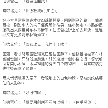
仙德蕾拉：「我要往回跑。」
雷歐瑞克：「把拔救我(((ﾟДﾟ;)))」
好不容易雷歐瑞克才從蜘蛛網掙脫，回到剛剛的路上，仙德
蕾拉一副沒事人的樣子催促著他往另一條小路走。小路的盡
頭跳出來兩隻哥布林弓箭手，仙德蕾拉衝上前去解決，遠遠
地又有更多哥布林衝過來。
仙德蕾拉：「雷歐瑞克，我們上！咦？」
回頭一看才發現雷歐瑞克已經往回跑了。仙德蕾拉被哥布林
團團包圍，只能浴血前進。終於經過一個小徑之後，發現前
面有間小木屋。木屋裡隱約有團白色的物體。此時雷歐瑞克
也從後面跟了過來。
兩人悄悄地潛入屋子，發現地上的白色物體，是被蜘蛛絲纏
住的人形物。
雷歐瑞克：「好可怕喔！」
仙德蕾拉：「我要用劍刺看看可以嗎？」（住手啊你！）