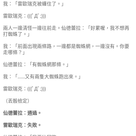
我：「雷歐瑞克被纏住了。」
雷歐瑞克：(((ﾟДﾟ;)))
兩人一邊清怪一邊往前走。仙德蕾拉：「好累喔，我不想再
打蜘蛛了。」
我：「前面出現兩條路，一邊都是蜘蛛網，一邊沒有。你要
走哪條？」
仙德蕾拉：「有蜘蛛網那條。」
我：「......又有兩隻大蜘蛛跑出來。」
雷歐瑞克：(((ﾟДﾟ;)))
（丟骰檢定）
仙德蕾拉：通過。
雷歐瑞克：失敗。