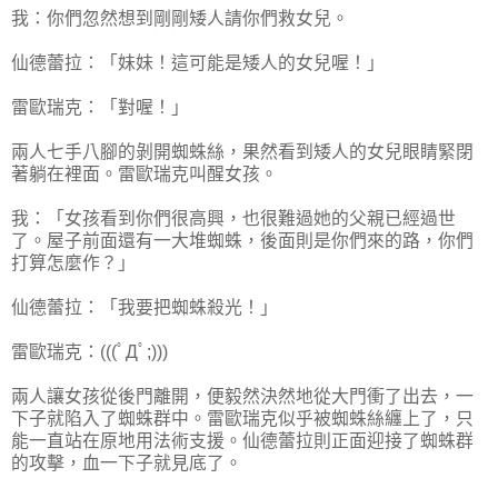
我：你們忽然想到剛剛矮人請你們救女兒。
仙德蕾拉：「妹妹！這可能是矮人的女兒喔！」
雷歐瑞克：「對喔！」
兩人七手八腳的剝開蜘蛛絲，果然看到矮人的女兒眼睛緊閉
著躺在裡面。雷歐瑞克叫醒女孩。
我：「女孩看到你們很高興，也很難過她的父親已經過世
了。屋子前面還有一大堆蜘蛛，後面則是你們來的路，你們
打算怎麼作？」
仙德蕾拉：「我要把蜘蛛殺光！」
雷歐瑞克：(((ﾟДﾟ;)))
兩人讓女孩從後門離開，便毅然決然地從大門衝了出去，一
下子就陷入了蜘蛛群中。雷歐瑞克似乎被蜘蛛絲纏上了，只
能一直站在原地用法術支援。仙德蕾拉則正面迎接了蜘蛛群
的攻擊，血一下子就見底了。