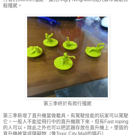
殺殭屍。
第三季終於有爬行殭屍
第三季新增了直升機當做載具，有駕駛技能的玩家可以駕駛
它。一般人不能從飛行中的直升機跳下來，但有Fast roping
的人可以。除此之外也可以把武器存放在直升機上。墜毀的
直升機被當成障礙物（像Toxic City Mall的隕石）