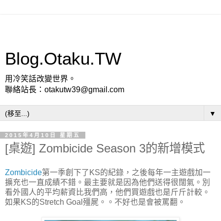
Blog.Otaku.TW
用冷笑話改變世界。
聯絡站長：otakutw39@gmail.com
▼
2015年4月10日 星期五
[桌遊] Zombicide Season 3的新增模式
Zombicide
第一季創下了KS的紀錄，之後每年一主遊戲加一
擴充也一直成績不錯。最主要就是因為他們送得很闊氣。別
看外國人的平均薪資比我們高，他們買遊戲也是斤斤計較。
如果KS的Stretch Goal殭屍。。不好也是會被罵翻。