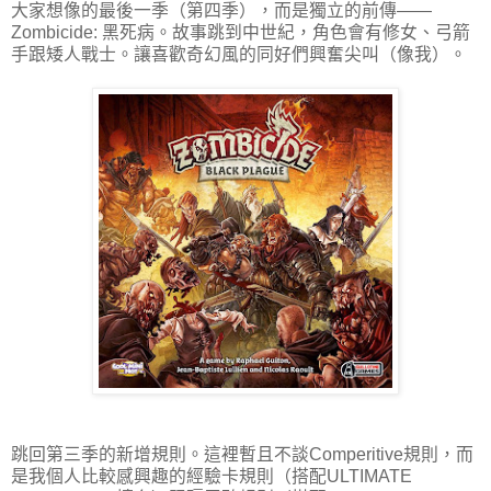
大家想像的最後一季（第四季），而是獨立的前傳——
Zombicide: 黑死病。故事跳到中世紀，角色會有修女、弓箭
手跟矮人戰士。讓喜歡奇幻風的同好們興奮尖叫（像我）。
跳回第三季的新增規則。這裡暫且不談Comperitive規則，而
是我個人比較感興趣的經驗卡規則（搭配ULTIMATE