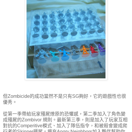
但Zombicide的成功當然不是只有SG夠好，它的遊戲性也很
優秀。
從第一季帶給玩家殭屍燎原的恐懼感，第二季加入了角色變
成殭屍的Zombivor 規則。最新第三季，則是加入了玩家互相
對抗的Comperitive模式、加入了隊伍指令，和被殺會變成爬
行者的Skinner殭屍。擴充Angry Neighbors加入夥伴幫助你