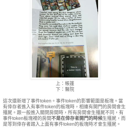
上：帳篷
下：醫院
這次還新增了事件token。事件token的影響範圍是板塊。當
有倖存者進入有事件token的板塊時，相連有開門的房間會生
殭屍。跟一般進入關閉房間時，所有房間會生殭屍不同，有
事件token板塊裡的房間
不是在倖存者開門的時候
生殭屍，而
是等到倖存者踏入上面有事件token的板塊時才會生殭屍。