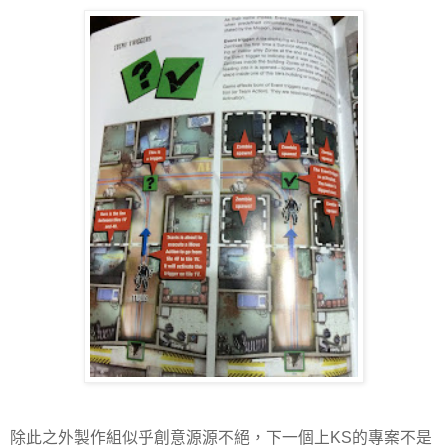
除此之外製作組似乎創意源源不絕，下一個上KS的專案不是