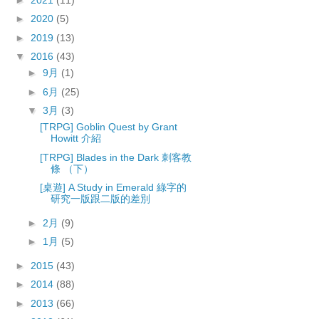
►
2020
(5)
►
2019
(13)
▼
2016
(43)
►
9月
(1)
►
6月
(25)
▼
3月
(3)
[TRPG] Goblin Quest by Grant
Howitt 介紹
[TRPG] Blades in the Dark 刺客教
條 （下）
[桌遊] A Study in Emerald 綠字的
研究一版跟二版的差別
►
2月
(9)
►
1月
(5)
►
2015
(43)
►
2014
(88)
►
2013
(66)