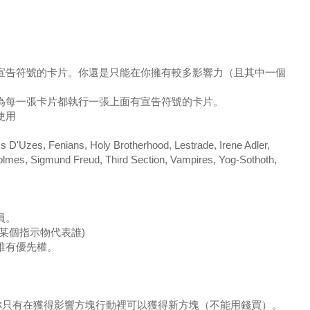
有宣告符號的卡片。你還是只能在你擁有較多影響力（且其中一個
你為每一張卡片都執行一張上面有宣告符號的卡片。
使用
, Fenians, Holy Brotherhood, Lestrade, Irene Adler,
Holmes, Sigmund Freud, Third Section, Vampires, Yog-Sothoth,
員。
某個指示物代表誰)
誰有優先權。
裡。你只有在獲得影響方塊行動裡可以獲得新方塊（不能用錢買）。