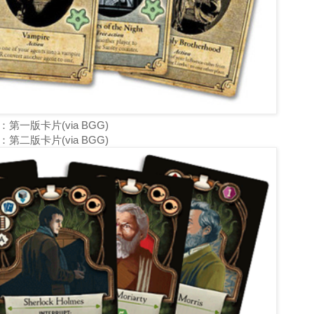
：第一版卡片(via BGG)
：第二版卡片(via BGG)