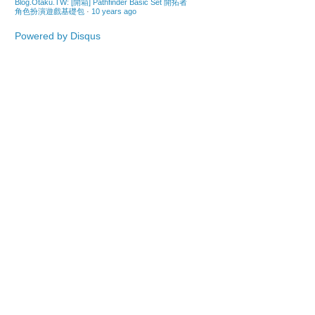
Blog.Otaku.TW: [開箱] Pathfinder Basic Set 開拓者
角色扮演遊戲基礎包
·
10 years ago
Powered by Disqus