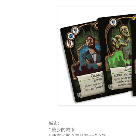
城市:
* 較少的城市
* 所有城市之間只有一格之距