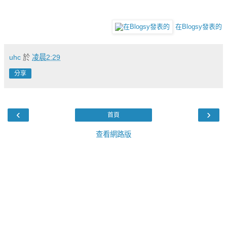
在Blogsy發表的
uhc
於
凌晨2:29
分享
‹
›
首頁
查看網路版