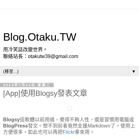
Blog.Otaku.TW
用冷笑話改變世界。
聯絡站長：otakutw39@gmail.com
▼
2013年7月23日 星期二
[App]使用Blogsy發表文章
Blogsy
這軟體以前用過，覺得不夠人性，還是習慣用電腦或
BlogPress
發文。想不到前者竟然支援
Markdown
了。使用上
方便很多。如此也可以再把
Flickr
拿來用。