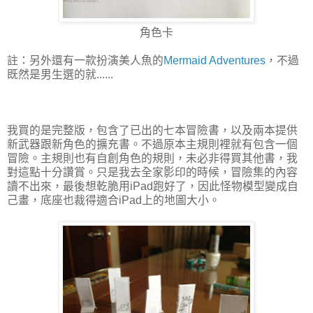
角色卡
註：另外還有一款扮演美人魚的
Mermaid Adventures
，不過
既然是男生選的就......
我買的是完整版，包含了已出的七本冒險書，以及兩本提供
新武器跟新角色的擴充書。不過原本主規則裡就有包含一個
冒險。主規則也有自創角色的規則，未必非得買其他書，我
對這點十分讚賞。只是我去全家影印的時候，冒險集的內容
讀不出來，最後想乾脆用iPad跑好了，因此怪物模型變成自
己畫，底座也裁得適合iPad上的地圖大小。