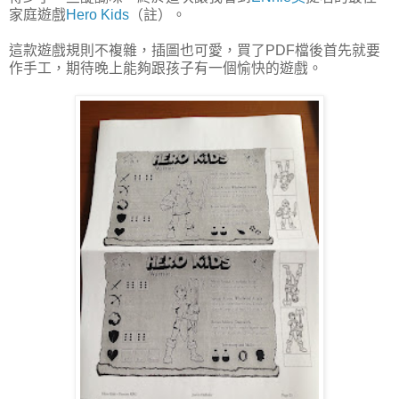
家庭遊戲
Hero Kids
（註）。
這款遊戲規則不複雜，插圖也可愛，買了PDF檔後首先就要
作手工，期待晚上能夠跟孩子有一個愉快的遊戲。