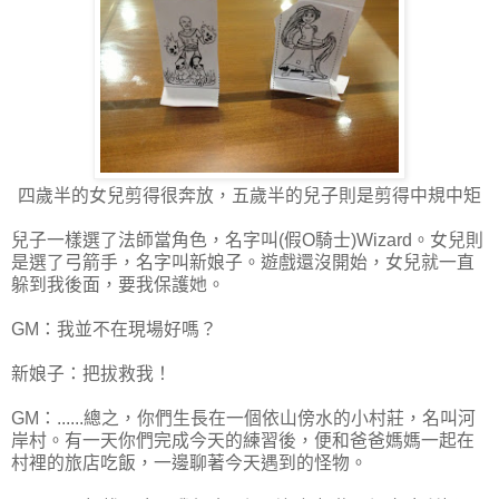
四歲半的女兒剪得很奔放，五歲半的兒子則是剪得中規中矩
兒子一樣選了法師當角色，名字叫(假O騎士)Wizard。女兒則
是選了弓箭手，名字叫新娘子。遊戲還沒開始，女兒就一直
躲到我後面，要我保護她。
GM：我並不在現場好嗎？
新娘子：把拔救我！
GM：......總之，你們生長在一個依山傍水的小村莊，名叫河
岸村。有一天你們完成今天的練習後，便和爸爸媽媽一起在
村裡的旅店吃飯，一邊聊著今天遇到的怪物。