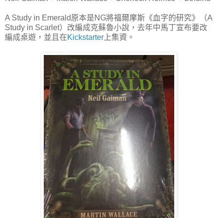
A Study in Emerald原本是NG將福爾摩斯《血字的研究》（A
Study in Scarlet）改編成克蘇魯小說，去年中馬丁宣布要改
編成桌遊，並且在
Kickstarter
上集資。