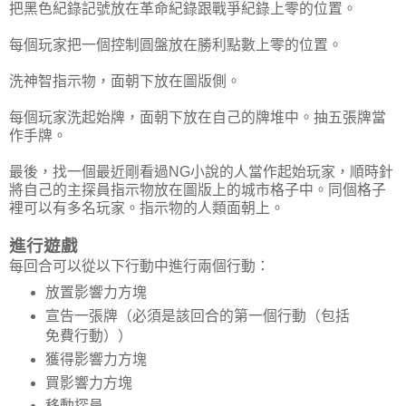
把黑色紀錄記號放在革命紀錄跟戰爭紀錄上零的位置。
每個玩家把一個控制圓盤放在勝利點數上零的位置。
洗神智指示物，面朝下放在圖版側。
每個玩家洗起始牌，面朝下放在自己的牌堆中。抽五張牌當
作手牌。
最後，找一個最近剛看過NG小說的人當作起始玩家，順時針
將自己的主探員指示物放在圖版上的城市格子中。同個格子
裡可以有多名玩家。指示物的人類面朝上。
進行遊戲
每回合可以從以下行動中進行兩個行動：
放置影響力方塊
宣告一張牌（必須是該回合的第一個行動（包括
免費行動））
獲得影響力方塊
買影響力方塊
移動探員