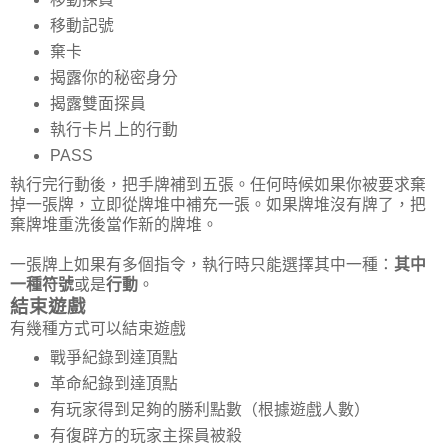
移動記號
棄卡
揭露你的秘密身分
揭露雙面探員
執行卡片上的行動
PASS
執行完行動後，把手牌補到五張。任何時候如果你被要求棄
掉一張牌，立即從牌堆中補充一張。如果牌堆沒有牌了，把
棄牌堆重洗後當作新的牌堆。
一張牌上如果有多個指令，執行時只能選擇其中一種：
其中
一種符號
或是
行動
。
結束遊戲
有幾種方式可以結束遊戲
戰爭紀錄到達頂點
革命紀錄到達頂點
有玩家得到足夠的勝利點數（根據遊戲人數）
有復辟方的玩家主探員被殺