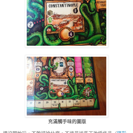
充滿觸手味的圖版