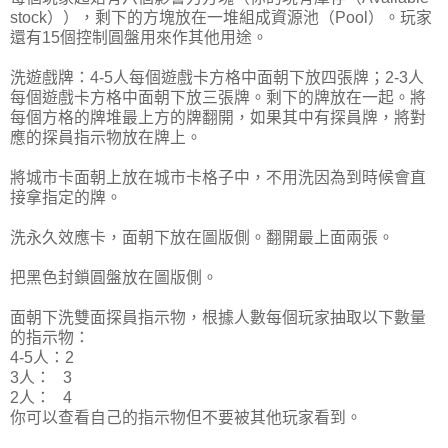
stock）），剩下的方塊放在一堆組成資源池（Pool）。玩家
還有15個控制圓盤用來作其他用途。
洗遊戲牌：4-5人每個遊戲卡方格中面朝下放四張牌；2-3人
每個遊戲卡方格中面朝下放三張牌。剩下的牌放在一起。將
每個方格的牌堆最上方的牌翻開，如果其中有探員牌，將對
應的探員指示物放在牌上。
將城市卡面朝上放在城市卡格子中，不用洗因為到時候會直
接拿指定的牌。
洗永久效應卡，面朝下放在圖版側。翻開最上面兩張。
把黑色封鎖圓盤放在圖版側。
面朝下洗雙面探員指示物，根據人數每個玩家抽取以下數量
的指示物：
4-5人：2
3人： 3
2人： 4
你可以查看自己的指示物但不要被其他玩家看到。