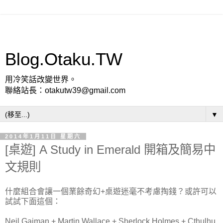
Blog.Otaku.TW
用冷笑話改變世界。
聯絡站長：otakutw39@gmail.com
▼
2014年1月11日 星期六
[桌遊] A Study in Emerald 開箱及簡易中
文規則
什麼組合會讓一個業餘奇幻+桌遊迷毫不考慮掏錢？或許可以
試試下面這個：
Neil Gaiman + Martin Wallace + Sherlock Holmes + Cthulhu