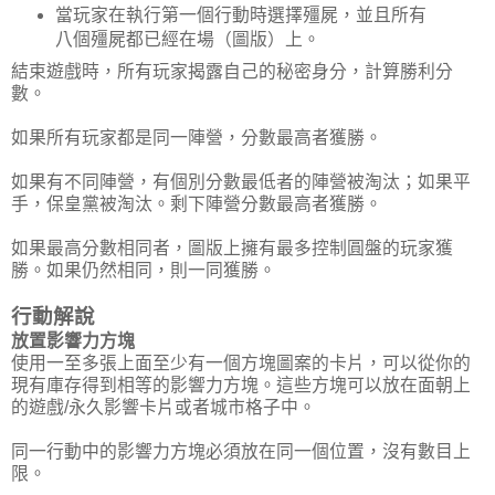
當玩家在執行第一個行動時選擇殭屍，並且所有
八個殭屍都已經在場（圖版）上。
結束遊戲時，所有玩家揭露自己的秘密身分，計算勝利分
數。
如果所有玩家都是同一陣營，分數最高者獲勝。
如果有不同陣營，有個別分數最低者的陣營被淘汰；如果平
手，保皇黨被淘汰。剩下陣營分數最高者獲勝。
如果最高分數相同者，圖版上擁有最多控制圓盤的玩家獲
勝。如果仍然相同，則一同獲勝。
行動解說
放置影響力方塊
使用一至多張上面至少有一個方塊圖案的卡片，可以從你的
現有庫存得到相等的影響力方塊。這些方塊可以放在面朝上
的遊戲/永久影響卡片或者城市格子中。
同一行動中的影響力方塊必須放在同一個位置，沒有數目上
限。