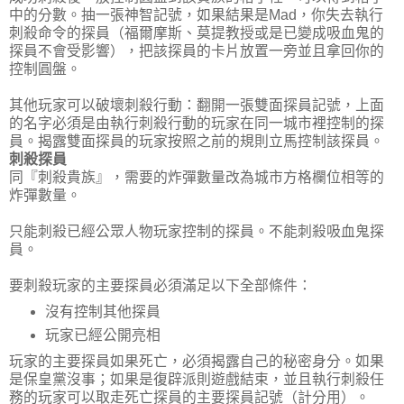
中的分數。抽一張神智記號，如果結果是Mad，你失去執行
刺殺命令的探員（福爾摩斯、莫提教授或是已變成吸血鬼的
探員不會受影響），把該探員的卡片放置一旁並且拿回你的
控制圓盤。
其他玩家可以破壞刺殺行動：翻開一張雙面探員記號，上面
的名字必須是由執行刺殺行動的玩家在同一城市裡控制的探
員。揭露雙面探員的玩家按照之前的規則立馬控制該探員。
刺殺探員
同『刺殺貴族』，需要的炸彈數量改為城市方格欄位相等的
炸彈數量。
只能刺殺已經公眾人物玩家控制的探員。不能刺殺吸血鬼探
員。
要刺殺玩家的主要探員必須滿足以下全部條件：
沒有控制其他探員
玩家已經公開亮相
玩家的主要探員如果死亡，必須揭露自己的秘密身分。如果
是保皇黨沒事；如果是復辟派則遊戲結束，並且執行刺殺任
務的玩家可以取走死亡探員的主要探員記號（計分用）。