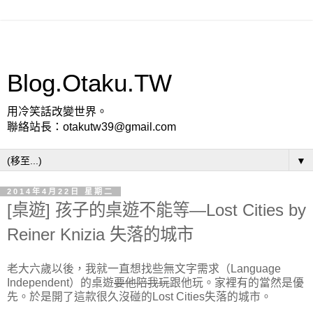
Blog.Otaku.TW
用冷笑話改變世界。
聯絡站長：otakutw39@gmail.com
▼
2014年4月22日 星期二
[桌遊] 孩子的桌遊不能等—Lost Cities by
Reiner Knizia 失落的城市
老大六歲以後，我就一直想找些無文字需求（Language
Independent）的桌遊
要他陪我玩
跟他玩。家裡有的當然是優
先。於是開了這款很久沒碰的Lost Cities失落的城市。