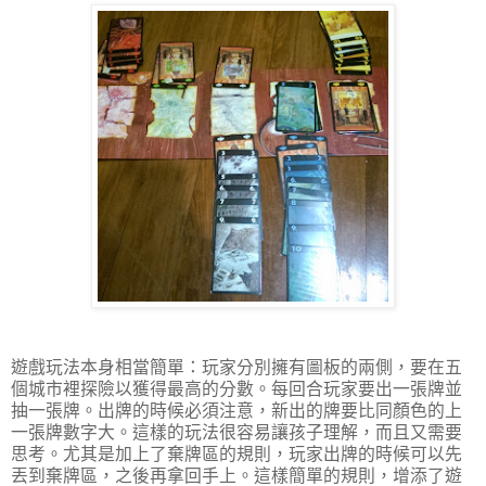
遊戲玩法本身相當簡單：玩家分別擁有圖板的兩側，要在五
個城市裡探險以獲得最高的分數。每回合玩家要出一張牌並
抽一張牌。出牌的時候必須注意，新出的牌要比同顏色的上
一張牌數字大。這樣的玩法很容易讓孩子理解，而且又需要
思考。尤其是加上了棄牌區的規則，玩家出牌的時候可以先
丟到棄牌區，之後再拿回手上。這樣簡單的規則，增添了遊