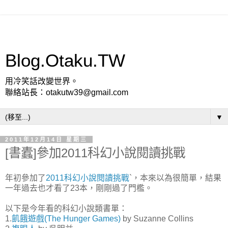
Blog.Otaku.TW
用冷笑話改變世界。
聯絡站長：otakutw39@gmail.com
▼
2011年12月14日 星期三
[書蠹]參加2011科幻小說閱讀挑戰
年初參加了
2011科幻小說閱讀挑戰
`，本來以為很簡單，結果
一年過去也才看了23本，剛剛過了門檻。
以下是今年看的科幻小說類書單：
1.
飢餓遊戲(The Hunger Games)
by Suzanne Collins